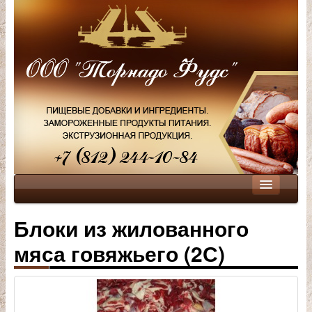
О компании
Блоки из жилованного
Продукция
мяса говяжьего (2С)
Мясо
Пищевые добавки
Сотрудничество